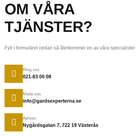
OM VÅRA
TJÄNSTER?
Fyll i formuläret nedan så återkommer en av våra specialister
Ring oss
021-83 00 08
Maila oss
info@gardsexperterna.se
Adress
Nygårdsgatan 7, 722 19 Västerås