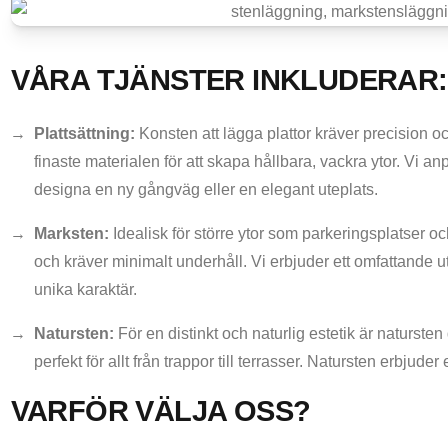
VÅRA TJÄNSTER INKLUDERAR:
Plattsättning:
Konsten att lägga plattor kräver precision o
finaste materialen för att skapa hållbara, vackra ytor. Vi a
designa en ny gångväg eller en elegant uteplats.
Marksten:
Idealisk för större ytor som parkeringsplatser
och kräver minimalt underhåll. Vi erbjuder ett omfattande utb
unika karaktär.
Natursten:
För en distinkt och naturlig estetik är natursten de
perfekt för allt från trappor till terrasser. Natursten erbjude
VARFÖR VÄLJA OSS?