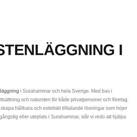
STENLÄGGNING I
nläggning
i Surahammar och hela Sverige. Med bas i
ttsättning och natursten för både privatpersoner och företag.
t skapa hållbara och estetiskt tilltalande lösningar som höjer
gångstig eller uteplats i Surahammar, står vi redo att hjälpa