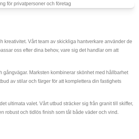
ch kreativitet. Vårt team av skickliga hantverkare använder de
npassar oss efter dina behov, vare sig det handlar om att
 och gångvägar. Marksten kombinerar skönhet med hållbarhet
ud av stilar och färger för att komplettera din fastighets
t ultimata valet. Vårt utbud sträcker sig från granit till skiffer,
r en robust och tidlös finish som tål både väder och vind.