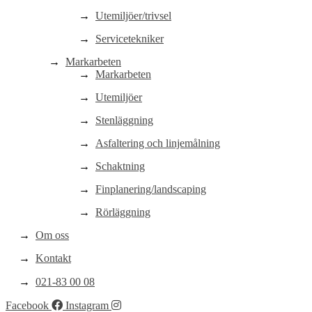
Utemiljöer/trivsel
Servicetekniker
Markarbeten
Markarbeten
Utemiljöer
Stenläggning
Asfaltering och linjemålning
Schaktning
Finplanering/landscaping
Rörläggning
Om oss
Kontakt
021-83 00 08
Facebook
Instagram