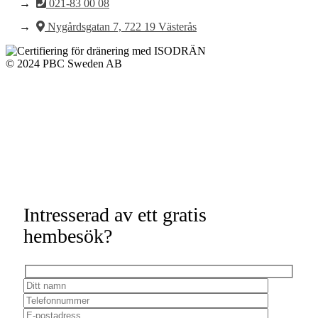
021-83 00 08
Nygårdsgatan 7, 722 19 Västerås
© 2024 PBC Sweden AB
Intresserad av ett gratis
hembesök?