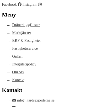
Facebook
Instagram
Meny
Dräneringstjänster
Marktjänster
BRF & Fastigheter
Fastighetsservice
Galleri
Integritetspolicy
Om oss
Kontakt
Kontakt
info@gardsexperterna.se