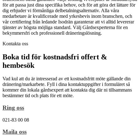
för att passa just dina specifika behov, och för att göra det lättare för
dig erbjuder vi förmånliga delbetalningsalternativ. Alla våra
medarbetare är kvalificerade med yrkesbevis inom branschen, och
vår certifiering från ledande Isodrän garanterar att vi alltid levererar
tjänster av högsta möjliga standard. Välj Gårdsexperterna för en
bekymmersfri och professionell dräneringslösning.
Kontakta oss
Boka tid för kostnadsfri offert &
hembesök
Vad kul att du är intresserad av ett kostnadsfritt möte gällande din
dränering/markarbete. Fyll i dina kontaktuppgifter i formuläret så
kommer din lokala gårdsexpert att kontakta dig där ni tillsammans
bestämmer tid och plats för ett möte.
Ring oss
021-83 00 08
Maila oss