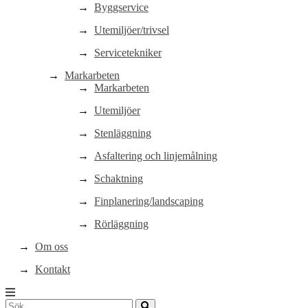
Byggservice
Utemiljöer/trivsel
Servicetekniker
Markarbeten
Markarbeten
Utemiljöer
Stenläggning
Asfaltering och linjemålning
Schaktning
Finplanering/landscaping
Rörläggning
Om oss
Kontakt