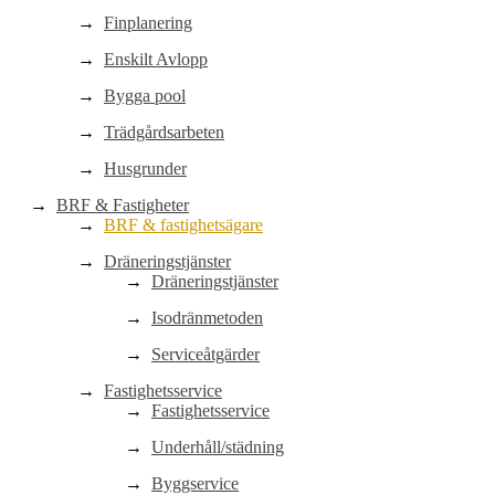
Finplanering
Enskilt Avlopp
Bygga pool
Trädgårdsarbeten
Husgrunder
BRF & Fastigheter
BRF & fastighetsägare
Dräneringstjänster
Dräneringstjänster
Isodränmetoden
Serviceåtgärder
Fastighetsservice
Fastighetsservice
Underhåll/städning
Byggservice