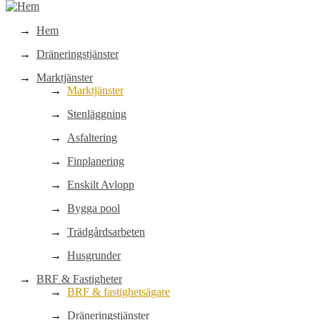
Hem
Dräneringstjänster
Marktjänster
Marktjänster
Stenläggning
Asfaltering
Finplanering
Enskilt Avlopp
Bygga pool
Trädgårdsarbeten
Husgrunder
BRF & Fastigheter
BRF & fastighetsägare
Dräneringstjänster