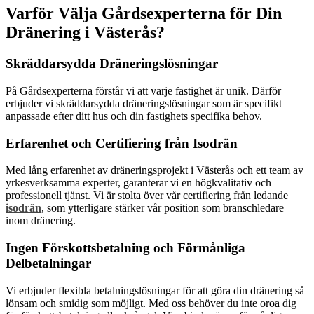
Varför Välja Gårdsexperterna för Din
Dränering i Västerås?
Skräddarsydda Dräneringslösningar
På Gårdsexperterna förstår vi att varje fastighet är unik. Därför
erbjuder vi skräddarsydda dräneringslösningar som är specifikt
anpassade efter ditt hus och din fastighets specifika behov.
Erfarenhet och Certifiering från Isodrän
Med lång erfarenhet av dräneringsprojekt i Västerås och ett team av
yrkesverksamma experter, garanterar vi en högkvalitativ och
professionell tjänst. Vi är stolta över vår certifiering från ledande
isodrän
, som ytterligare stärker vår position som branschledare
inom dränering.
Ingen Förskottsbetalning och Förmånliga
Delbetalningar
Vi erbjuder flexibla betalningslösningar för att göra din dränering så
lönsam och smidig som möjligt. Med oss behöver du inte oroa dig