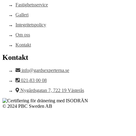
Fastighetsservice
Galleri
Integritetspolicy
Om oss
Kontakt
Kontakt
info@gardsexperterna.se
021-83 00 08
Nygårdsgatan 7, 722 19 Västerås
© 2024 PBC Sweden AB