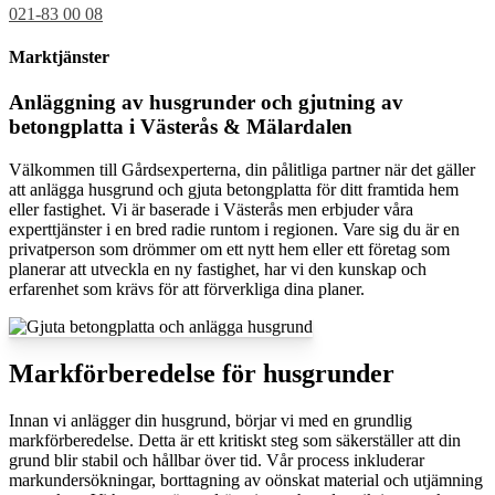
021-83 00 08
Marktjänster
Anläggning av husgrunder och gjutning av
betongplatta i Västerås & Mälardalen
Välkommen till Gårdsexperterna, din pålitliga partner när det gäller
att anlägga husgrund och gjuta betongplatta för ditt framtida hem
eller fastighet. Vi är baserade i Västerås men erbjuder våra
experttjänster i en bred radie runtom i regionen. Vare sig du är en
privatperson som drömmer om ett nytt hem eller ett företag som
planerar att utveckla en ny fastighet, har vi den kunskap och
erfarenhet som krävs för att förverkliga dina planer.
Markförberedelse för husgrunder
Innan vi anlägger din husgrund, börjar vi med en grundlig
markförberedelse. Detta är ett kritiskt steg som säkerställer att din
grund blir stabil och hållbar över tid. Vår process inkluderar
markundersökningar, borttagning av oönskat material och utjämning