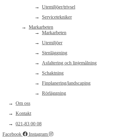
Utemiljöer/trivsel
Servicetekniker
Markarbeten
Markarbeten
Utemiljöer
Stenläggning
Asfaltering och linjemålning
Schaktning
Finplanering/landscaping
Rörläggning
Om oss
Kontakt
021-83 00 08
Facebook
Instagram