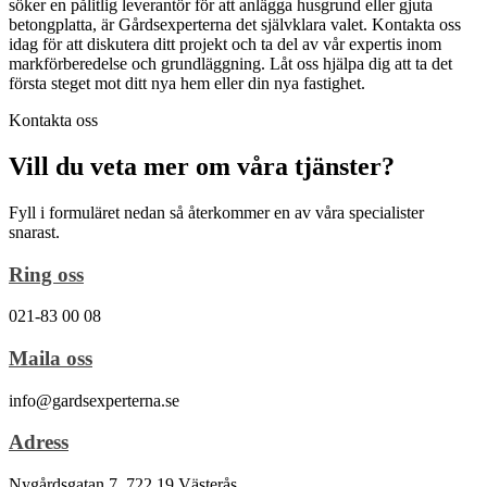
söker en pålitlig leverantör för att anlägga husgrund eller gjuta
betongplatta, är Gårdsexperterna det självklara valet. Kontakta oss
idag för att diskutera ditt projekt och ta del av vår expertis inom
markförberedelse och grundläggning. Låt oss hjälpa dig att ta det
första steget mot ditt nya hem eller din nya fastighet.
Kontakta oss
Vill du veta mer om våra tjänster?
Fyll i formuläret nedan så återkommer en av våra specialister
snarast.
Ring oss
021-83 00 08
Maila oss
info@gardsexperterna.se
Adress
Nygårdsgatan 7, 722 19 Västerås