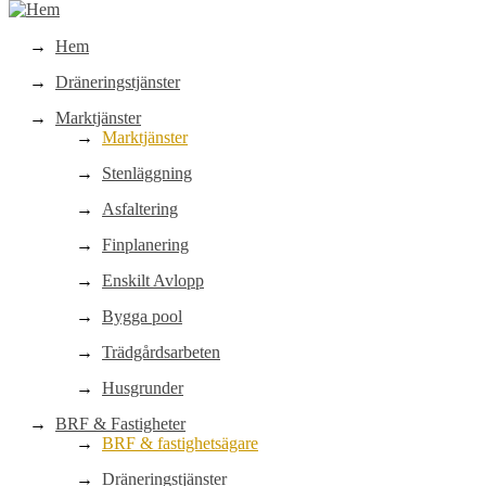
Hem
Dräneringstjänster
Marktjänster
Marktjänster
Stenläggning
Asfaltering
Finplanering
Enskilt Avlopp
Bygga pool
Trädgårdsarbeten
Husgrunder
BRF & Fastigheter
BRF & fastighetsägare
Dräneringstjänster