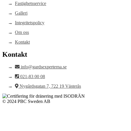
Fastighetsservice
Galleri
Integritetspolicy
Om oss
Kontakt
Kontakt
info@gardsexperterna.se
021-83 00 08
Nygårdsgatan 7, 722 19 Västerås
© 2024 PBC Sweden AB