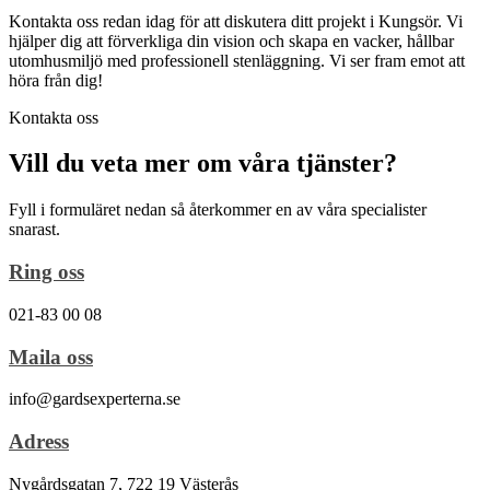
Kontakta oss redan idag för att diskutera ditt projekt i Kungsör. Vi
hjälper dig att förverkliga din vision och skapa en vacker, hållbar
utomhusmiljö med professionell stenläggning. Vi ser fram emot att
höra från dig!
Kontakta oss
Vill du veta mer om våra tjänster?
Fyll i formuläret nedan så återkommer en av våra specialister
snarast.
Ring oss
021-83 00 08
Maila oss
info@gardsexperterna.se
Adress
Nygårdsgatan 7, 722 19 Västerås