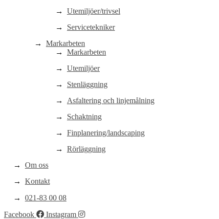
Utemiljöer/trivsel
Servicetekniker
Markarbeten
Markarbeten
Utemiljöer
Stenläggning
Asfaltering och linjemålning
Schaktning
Finplanering/landscaping
Rörläggning
Om oss
Kontakt
021-83 00 08
Facebook
Instagram