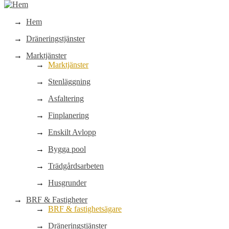
Hem
Dräneringstjänster
Marktjänster
Marktjänster
Stenläggning
Asfaltering
Finplanering
Enskilt Avlopp
Bygga pool
Trädgårdsarbeten
Husgrunder
BRF & Fastigheter
BRF & fastighetsägare
Dräneringstjänster