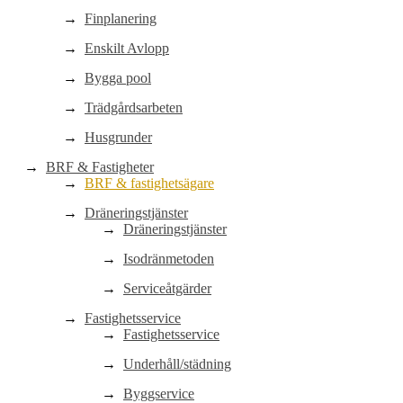
Finplanering
Enskilt Avlopp
Bygga pool
Trädgårdsarbeten
Husgrunder
BRF & Fastigheter
BRF & fastighetsägare
Dräneringstjänster
Dräneringstjänster
Isodränmetoden
Serviceåtgärder
Fastighetsservice
Fastighetsservice
Underhåll/städning
Byggservice