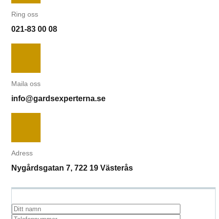
Ring oss
021-83 00 08
Maila oss
info@gardsexperterna.se
Adress
Nygårdsgatan 7, 722 19 Västerås