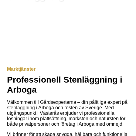
Kostnadseffektiva helhetslösningar inom
marktjänster
Marktjänster
Professionell Stenläggning i
Arboga
Välkommen till Gårdsexperterna – din pålitliga expert på
stenläggning
i Arboga och resten av Sverige. Med
utgångspunkt i Västerås erbjuder vi professionella
lösningar inom plattsättning, marksten och natursten för
både privatpersoner och företag i Arboga med omnejd.
Vi brinner för att skapa snygga, hållbara och funktionella