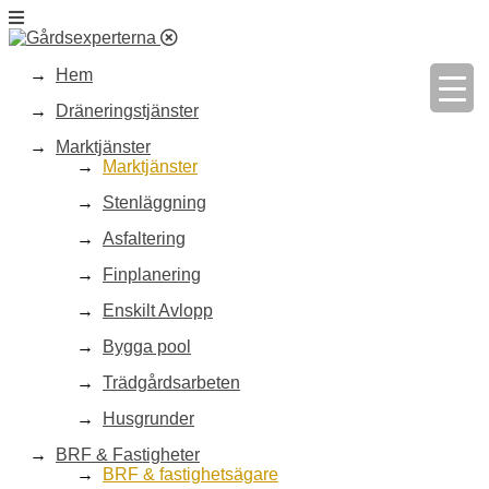
Hem
Dräneringstjänster
Marktjänster
Marktjänster
Stenläggning
Asfaltering
Finplanering
Enskilt Avlopp
Bygga pool
Trädgårdsarbeten
Husgrunder
BRF & Fastigheter
BRF & fastighetsägare