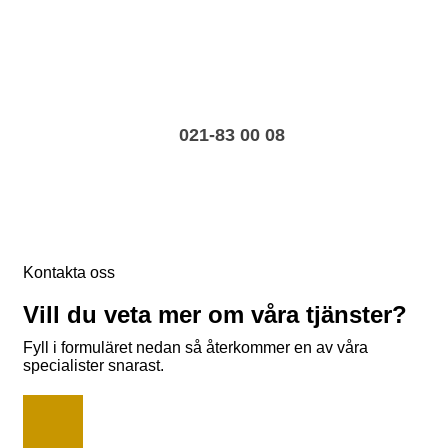
Ring oss direkt
Prata med en expert
021-83 00 08
Kontakta oss
Vill du veta mer om våra tjänster?
Fyll i formuläret nedan så återkommer en av våra
specialister snarast.