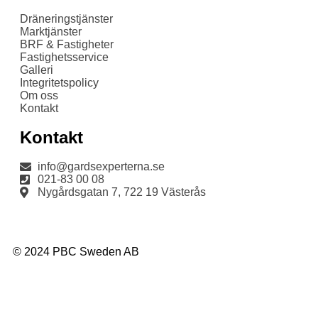
Dräneringstjänster
Marktjänster
BRF & Fastigheter
Fastighetsservice
Galleri
Integritetspolicy
Om oss
Kontakt
Kontakt
info@gardsexperterna.se
021-83 00 08
Nygårdsgatan 7, 722 19 Västerås
© 2024 PBC Sweden AB