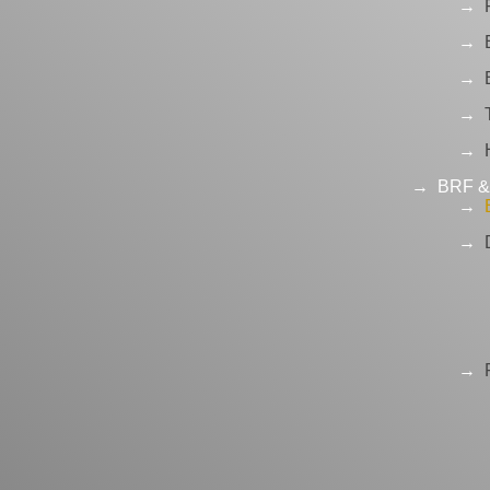
BRF & 