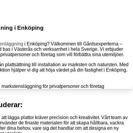
gning i Enköping
tenläggning
i Enköping? Välkommen till Gårdsexperterna –
 bas i Västerås och verksamhet i hela Sverige. Vi erbjuder
 privatpersoner och företag som vill förbättra sina utemiljöer.
rån plattsättning till installation av marksten och natursten. Med
tion hjälper vi dig att höja värdet på din fastighet i Enköping.
uderar:
tt lägga plattor kräver precision och kreativitet. Vårt team av
nvänder de finaste materialen för att skapa hållbara, vackra
fter dina behov, vare sig det handlar om att designa en ny