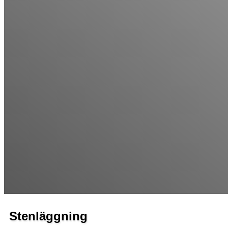
Stenläggning