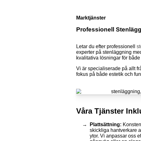
Marktjänster
Professionell Stenläg
Letar du efter professionell
s
experter på stenläggning med
kvalitativa lösningar för både
Vi är specialiserade på allt f
fokus på både estetik och funk
Våra Tjänster Inkl
Plattsättning:
Konsten a
skickliga hantverkare a
ytor. Vi anpassar oss e