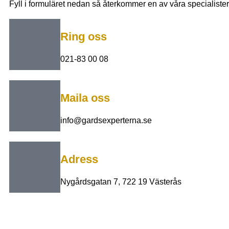
Fyll i formuläret nedan så återkommer en av våra specialister
Ring oss
021-83 00 08
Maila oss
info@gardsexperterna.se
Adress
Nygårdsgatan 7, 722 19 Västerås