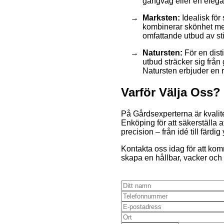
gångväg eller en elegan
Marksten:
Idealisk för
kombinerar skönhet med
omfattande utbud av stil
Natursten:
För en disti
utbud sträcker sig från gra
Natursten erbjuder en r
Varför Välja Oss?
På Gårdsexperterna är kvalite
Enköping för att säkerställa
precision – från idé till färdig 
Kontakta oss idag för att kom
skapa en hållbar, vacker och 