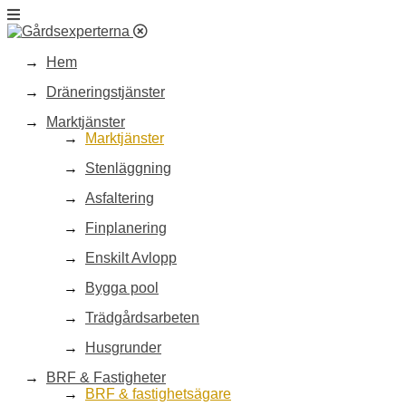
Hem
Dräneringstjänster
Marktjänster
Marktjänster
Stenläggning
Asfaltering
Finplanering
Enskilt Avlopp
Bygga pool
Trädgårdsarbeten
Husgrunder
BRF & Fastigheter
BRF & fastighetsägare