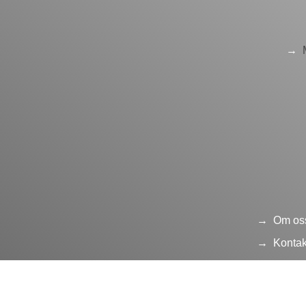
Om os
Kontak