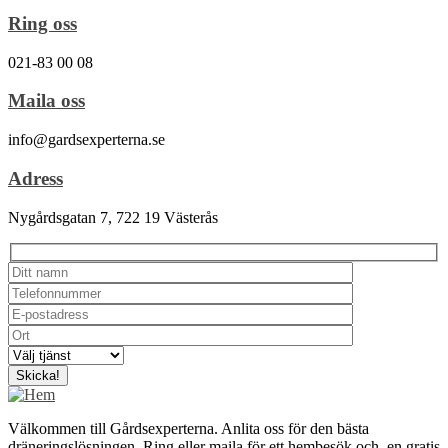
Ring oss
021-83 00 08
Maila oss
info@gardsexperterna.se
Adress
Nygårdsgatan 7, 722 19 Västerås
Välkommen till Gårdsexperterna. Anlita oss för den bästa
dräneringslösningen. Ring eller maila för ett hembesök och en gratis