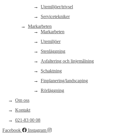
Utemiljöer/trivsel
Servicetekniker
Markarbeten
Markarbeten
Utemiljöer
Stenläggning
Asfaltering och linjemålning
Schaktning
Finplanering/landscaping
Rörläggning
Om oss
Kontakt
021-83 00 08
Facebook
Instagram