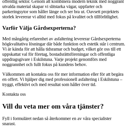
offentlig sektor. Genom att kombinera modern teknik med noggrant
utvalda material skapar vi slitstarka vägar, uppfarter och
parkeringsytor som håller länge och ser bra ut. Oavsett projektets
storlek levererar vi alltid med fokus på kvalitet och tillförlitlighet.
Varför Välja Gårdsexperterna?
Med mångårig erfarenhet av asfaltering levererar Gårdsexperterna
högkvalitativa lösningar där både funktion och estetik står i centrum.
Vi är kända för att hålla tidsramar och budget, vilket gör oss till ett
uppskattat val för företag, bostadsrättsföreningar och offentliga
uppdragsgivare i Eskilstuna. Varje projekt genomförs med
noggrannhet och fullt fokus på kundens behov.
Välkommen att kontakta oss för mer information eller för att begära
en offert. Vi hjälper dig med professionell asfaltering i Eskilstuna –
tryggt, effektivt och med resultat som håller över tid.
Kontakta oss
Vill du veta mer om våra tjänster?
Fyll i formuläret nedan så återkommer en av våra specialister
snarast.