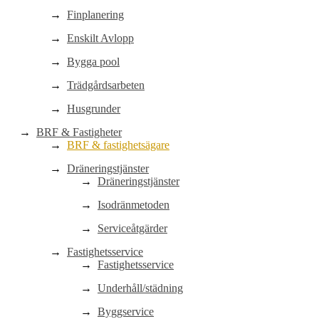
Finplanering
Enskilt Avlopp
Bygga pool
Trädgårdsarbeten
Husgrunder
BRF & Fastigheter
BRF & fastighetsägare
Dräneringstjänster
Dräneringstjänster
Isodränmetoden
Serviceåtgärder
Fastighetsservice
Fastighetsservice
Underhåll/städning
Byggservice