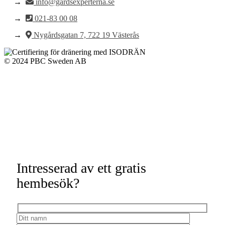
info@gardsexperterna.se
021-83 00 08
Nygårdsgatan 7, 722 19 Västerås
© 2024 PBC Sweden AB
Intresserad av ett gratis
hembesök?