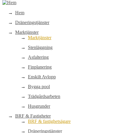
Hem
Dräneringstjänster
Marktjänster
Marktjänster
Stenläggning
Asfaltering
Finplanering
Enskilt Avlopp
Bygga pool
Trädgårdsarbeten
Husgrunder
BRF & Fastigheter
BRF & fastighetsägare
Dräneringstjänster