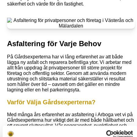
säkerhet och värde för din fastighet.
Asfaltering för Varje Behov
På Gårdsexperterna har vi lång erfarenhet av att både
lägga ny asfalt och reparera befintliga ytor. Vi arbetar med
allt från uppdrag åt privatpersoner till större projekt för
företag och offentlig sektor. Genom att använda modern
utrustning och slitstarka material säkerställer vi resultat
som håller över tid – oavsett om det gäller en mindre
lagning eller en hel parkeringsyta.
Varför Välja Gårdsexperterna?
Med många års erfarenhet av asfaltering i Arboga vet vi på
Gårdsexperterna hur viktigt det är med både hållbarhet och
ett snyggt slutresultat. Vår noggrannhet, punktlighet och
förmåga att anpassa oss efter varje kunds behov gör oss till
ett självklart val för såväl företag som kommunala