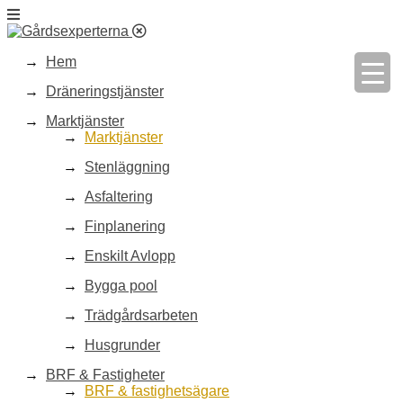
Hem
Dräneringstjänster
Marktjänster
Marktjänster
Stenläggning
Asfaltering
Finplanering
Enskilt Avlopp
Bygga pool
Trädgårdsarbeten
Husgrunder
BRF & Fastigheter
BRF & fastighetsägare