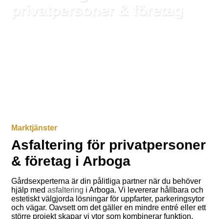
privatpersoner & företag
Kostnadseffektiva helhetslösningar inom
marktjänster
Marktjänster
Asfaltering för privatpersoner
& företag i Arboga
Gårdsexperterna är din pålitliga partner när du behöver
hjälp med
asfaltering
i Arboga. Vi levererar hållbara och
estetiskt välgjorda lösningar för uppfarter, parkeringsytor
och vägar. Oavsett om det gäller en mindre entré eller ett
större projekt skapar vi ytor som kombinerar funktion,