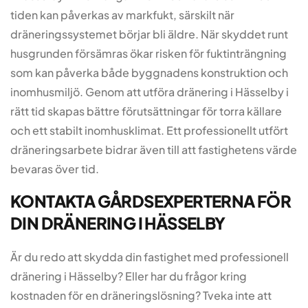
tiden kan påverkas av markfukt, särskilt när
dräneringssystemet börjar bli äldre. När skyddet runt
husgrunden försämras ökar risken för fuktinträngning
som kan påverka både byggnadens konstruktion och
inomhusmiljö. Genom att utföra dränering i Hässelby i
rätt tid skapas bättre förutsättningar för torra källare
och ett stabilt inomhusklimat. Ett professionellt utfört
dräneringsarbete bidrar även till att fastighetens värde
bevaras över tid.
KONTAKTA GÅRDSEXPERTERNA FÖR
DIN DRÄNERING I HÄSSELBY
Är du redo att skydda din fastighet med professionell
dränering i Hässelby? Eller har du frågor kring
kostnaden för en dräneringslösning? Tveka inte att