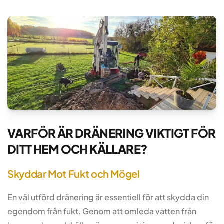
VARFÖR ÄR DRÄNERING VIKTIGT FÖR
DITT HEM OCH KÄLLARE?
Skyddar Mot Fukt och Mögel
En väl utförd dränering är essentiell för att skydda din
egendom från fukt. Genom att omleda vatten från