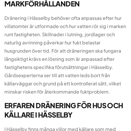
MARKFÖRHÅLLANDEN
Dränering i Hässelby behöver ofta anpassas efter hur
villatomter är utformade och hur vatten rör sig i marken
runt fastigheten. Skillnader i lutning, jordlager och
naturlig avrinning påverkar hur fukt belastar
husgrunden över tid. För att dräneringen ska fungera
långsiktigt krävs en lösning som är anpassad efter
fastighetens specifika förutsättningar i Hässelby.
Gårdsexperterna ser till att vatten leds bort från
källarväggar och grund på ett kontrollerat sätt, vilket
minskar risken för återkommande fuktproblem.
ERFAREN DRÄNERING FÖR HUS OCH
KÄLLARE I HÄSSELBY
I Hässelby finns många villor med källare som med