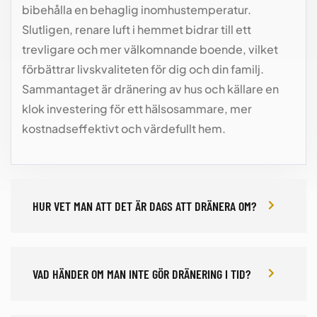
bibehålla en behaglig inomhustemperatur.
Slutligen, renare luft i hemmet bidrar till ett
trevligare och mer välkomnande boende, vilket
förbättrar livskvaliteten för dig och din familj.
Sammantaget är dränering av hus och källare en
klok investering för ett hälsosammare, mer
kostnadseffektivt och värdefullt hem.
HUR VET MAN ATT DET ÄR DAGS ATT DRÄNERA OM?
VAD HÄNDER OM MAN INTE GÖR DRÄNERING I TID?