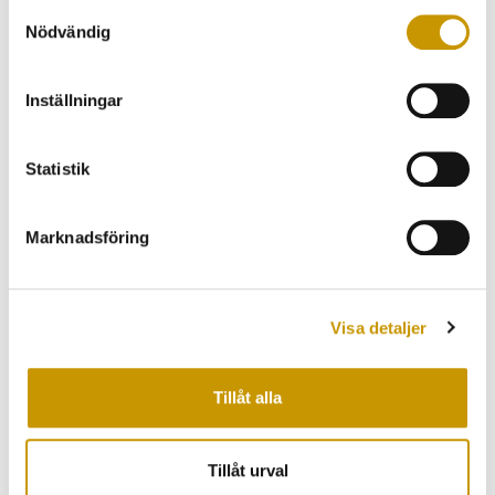
Samtyckesval
Järva
Nödvändig
Inställningar
DRÄNERING ARBOGA
Statistik
DRÄNERING ENKÖPING
Marknadsföring
DRÄNERING ESKILSTUNA
Visa detaljer
DRÄNERING HALLSTAHAMMAR
Tillåt alla
DRÄNERING KUNGSÖR
Tillåt urval
DRÄNERING KÖPING