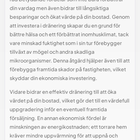
din vardag men även bidrar till långsiktiga
besparingar och ökat värde på din bostad. Genom
att investera i dränering skapar du en grund för
bättre hälsa och ett förbättrat inomhusklimat, tack
vare minskad fuktighet som i sin tur förebygger
tillväxt av mögel och andra skadliga
mikroorganismer. Denna åtgärd hjälper även till att
förebygga framtida skador på fastigheten, vilket
skyddar din ekonomiska investering.
Vidare bidrar en effektiv dränering till att öka
värdet på din bostad, vilket gör det till en värdefull
uppgradering inför en eventuell framtida
försäljning. En annan ekonomisk fördel är
minskningen av energikostnaden; ett torrare hem
kräver mindre uppvärmning för att uppnå och