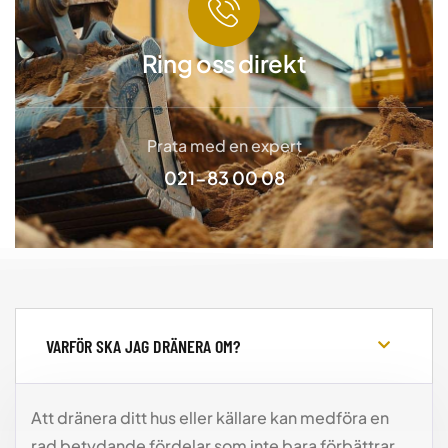
Ring oss direkt
Prata med en expert
021-83 00 08
VARFÖR SKA JAG DRÄNERA OM?
Att dränera ditt hus eller källare kan medföra en
rad betydande fördelar som inte bara förbättrar