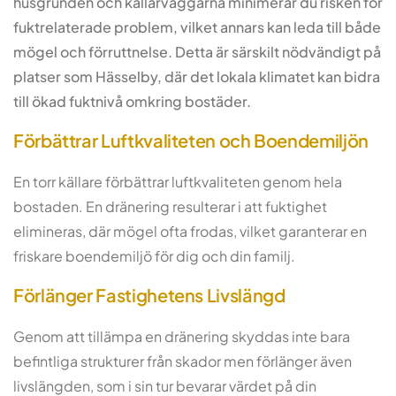
husgrunden och källarväggarna minimerar du risken för
fuktrelaterade problem, vilket annars kan leda till både
mögel och förruttnelse. Detta är särskilt nödvändigt på
platser som Hässelby, där det lokala klimatet kan bidra
till ökad fuktnivå omkring bostäder.
Förbättrar Luftkvaliteten och Boendemiljön
En torr källare förbättrar luftkvaliteten genom hela
bostaden. En dränering resulterar i att fuktighet
elimineras, där mögel ofta frodas, vilket garanterar en
friskare boendemiljö för dig och din familj.
Förlänger Fastighetens Livslängd
Genom att tillämpa en dränering skyddas inte bara
befintliga strukturer från skador men förlänger även
livslängden, som i sin tur bevarar värdet på din