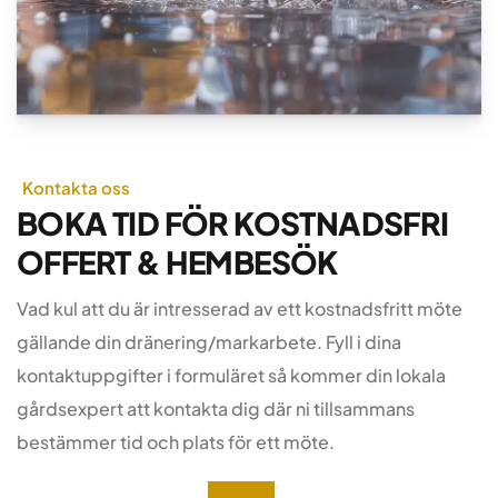
Kontakta oss
BOKA TID FÖR KOSTNADSFRI
OFFERT & HEMBESÖK
Vad kul att du är intresserad av ett kostnadsfritt möte
gällande din dränering/markarbete. Fyll i dina
kontaktuppgifter i formuläret så kommer din lokala
gårdsexpert att kontakta dig där ni tillsammans
bestämmer tid och plats för ett möte.