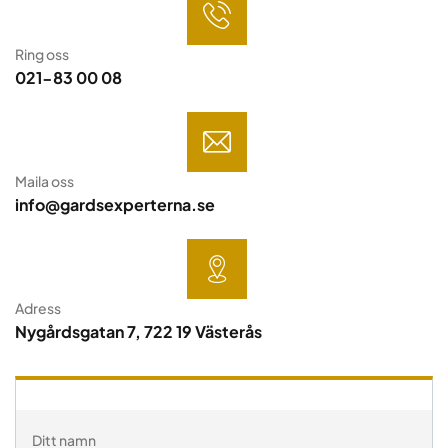
Ring oss
021-83 00 08
Maila oss
info@gardsexperterna.se
Adress
Nygårdsgatan 7, 722 19 Västerås