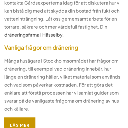
kontakta Gårdsexperterna idag för att diskutera hur vi
kan bistå dig med att skydda din bostad från fukt och
vatteninträngning. Låt oss gemensamt arbeta för en
torrare, säkrare och mer värdefull fastighet. Din
dräneringsfirma i Hässelby
.
Vanliga frågor om dränering
Många husägare i Stockholmsområdet har frågor om
dränering, till exempel vad dränering innebär, hur
länge en dränering håller, vilket material som används
och vad som påverkar kostnaden. För att göra det
enklare att förstå processen har vi samlat guider som
svarar på de vanligaste frågorna om dränering av hus
och källare.
LÄS MER