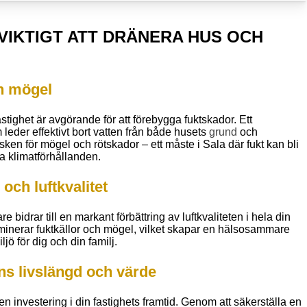
VIKTIGT ATT DRÄNERA HUS OCH
h mögel
stighet är avgörande för att förebygga fuktskador. Ett
leder effektivt bort vatten från både husets
grund
och
risken för mögel och rötskador – ett måste i Sala där fukt kan bli
a klimatförhållanden.
och luftkvalitet
re bidrar till en markant förbättring av luftkvaliteten i hela din
iminerar fuktkällor och mögel, vilket skapar en hälsosammare
 för dig och din familj.
ens livslängd och värde
en investering i din fastighets framtid. Genom att säkerställa en