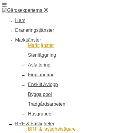
Hem
Dräneringstjänster
Marktjänster
Marktjänster
Stenläggning
Asfaltering
Finplanering
Enskilt Avlopp
Bygga pool
Trädgårdsarbeten
Husgrunder
BRF & Fastigheter
BRF & fastighetsägare