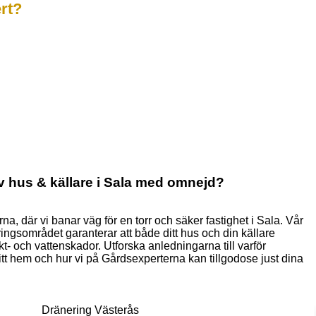
ert?
v hus & källare i Sala med omnejd?
a, där vi banar väg för en torr och säker fastighet i Sala. Vår
ngsområdet garanterar att både ditt hus och din källare
t- och vattenskador. Utforska anledningarna till varför
itt hem och hur vi på Gårdsexperterna kan tillgodose just dina