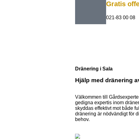
Gratis off
021-83 00 08
Dränering i Sala
Hjälp med dränering a
Välkommen till Gårdsexpertern
gedigna expertis inom dräneri
skyddas effektivt mot både fuk
dränering är nödvändigt för d
behov.