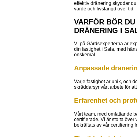
effektiv dränering skyddar du
värde och livslängd över tid.
VARFÖR BÖR DU
DRÄNERING I SA
Vi på Gårdsexperterna är expe
din fastighet i Sala, med hän
önskemål.
Anpassade dränerin
Varje fastighet är unik, och 
skräddarsyr vårt arbete för at
Erfarenhet och profe
Vårt team, med omfattande b
certifierade. Vi är stolta öve
bekräftats av vår certifierin