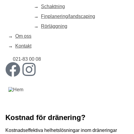
Schaktning
Finplanering/landscaping
Rörläggning
Om oss
Kontakt
021-83 00 08
Kostnad för dränering?
Kostnadseffektiva helhetslösningar inom dräneringar