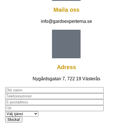
Maila oss
info@gardsexperterna.se
Adress
Nygårdsgatan 7, 722 19 Västerås