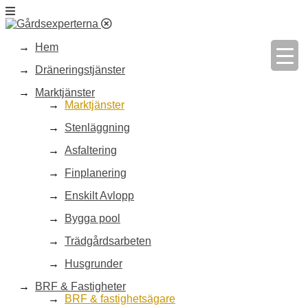
Hem
Dräneringstjänster
Marktjänster
Marktjänster
Stenläggning
Asfaltering
Finplanering
Enskilt Avlopp
Bygga pool
Trädgårdsarbeten
Husgrunder
BRF & Fastigheter
BRF & fastighetsägare