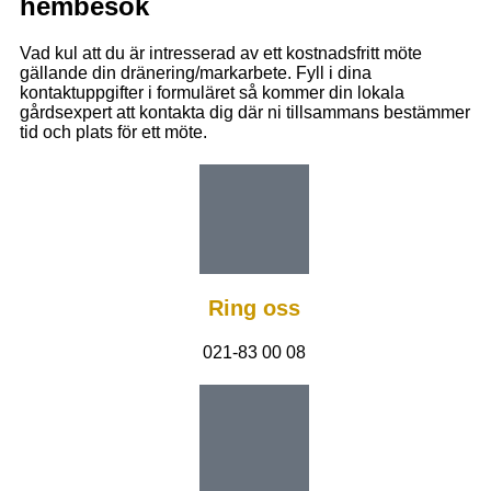
hembesök
Vad kul att du är intresserad av ett kostnadsfritt möte
gällande din dränering/markarbete. Fyll i dina
kontaktuppgifter i formuläret så kommer din lokala
gårdsexpert att kontakta dig där ni tillsammans bestämmer
tid och plats för ett möte.
Ring oss
021-83 00 08