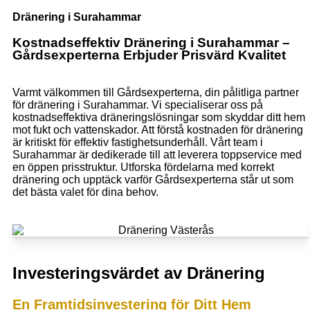
Dränering i Surahammar
Kostnadseffektiv Dränering i Surahammar –
Gårdsexperterna Erbjuder Prisvärd Kvalitet
Varmt välkommen till Gårdsexperterna, din pålitliga partner
för dränering i Surahammar. Vi specialiserar oss på
kostnadseffektiva dräneringslösningar som skyddar ditt hem
mot fukt och vattenskador. Att förstå kostnaden för dränering
är kritiskt för effektiv fastighetsunderhåll. Vårt team i
Surahammar är dedikerade till att leverera toppservice med
en öppen prisstruktur. Utforska fördelarna med korrekt
dränering och upptäck varför Gårdsexperterna står ut som
det bästa valet för dina behov.
Investeringsvärdet av Dränering
En Framtidsinvestering för Ditt Hem