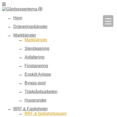
Hem
Dräneringstjänster
Marktjänster
Marktjänster
Stenläggning
Asfaltering
Finplanering
Enskilt Avlopp
Bygga pool
Trädgårdsarbeten
Husgrunder
BRF & Fastigheter
BRF & fastighetsägare