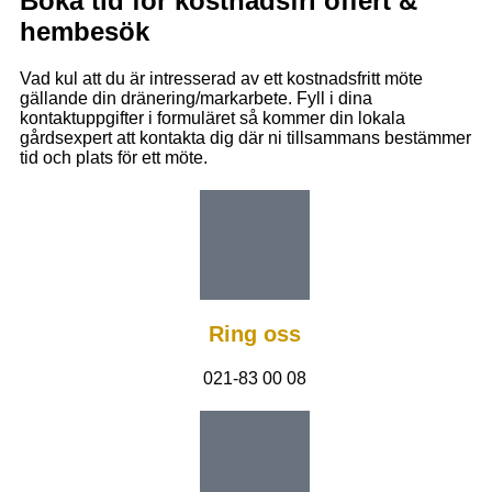
Boka tid för kostnadsfri offert &
hembesök
Vad kul att du är intresserad av ett kostnadsfritt möte
gällande din dränering/markarbete. Fyll i dina
kontaktuppgifter i formuläret så kommer din lokala
gårdsexpert att kontakta dig där ni tillsammans bestämmer
tid och plats för ett möte.
Ring oss
021-83 00 08