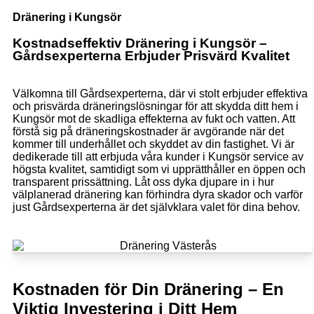
Dränering i Kungsör
Kostnadseffektiv Dränering i Kungsör –
Gårdsexperterna Erbjuder Prisvärd Kvalitet
Välkomna till Gårdsexperterna, där vi stolt erbjuder effektiva
och prisvärda dräneringslösningar för att skydda ditt hem i
Kungsör mot de skadliga effekterna av fukt och vatten. Att
förstå sig på dräneringskostnader är avgörande när det
kommer till underhållet och skyddet av din fastighet. Vi är
dedikerade till att erbjuda våra kunder i Kungsör service av
högsta kvalitet, samtidigt som vi upprätthåller en öppen och
transparent prissättning. Låt oss dyka djupare in i hur
välplanerad dränering kan förhindra dyra skador och varför
just Gårdsexperterna är det självklara valet för dina behov.
Kostnaden för Din Dränering – En
Viktig Investering i Ditt Hem