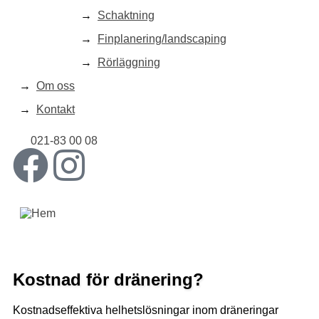
Schaktning
Finplanering/landscaping
Rörläggning
Om oss
Kontakt
021-83 00 08
Kostnad för dränering?
Kostnadseffektiva helhetslösningar inom dräneringar