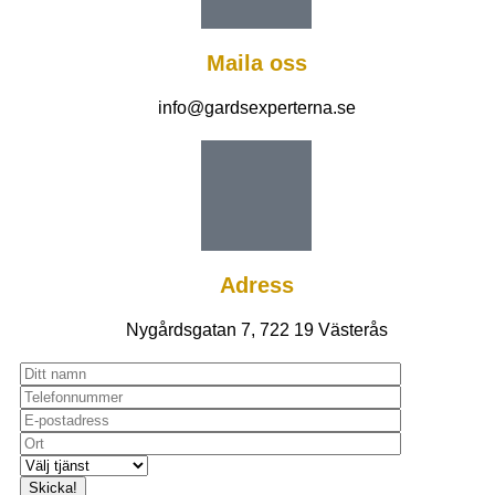
Maila oss
info@gardsexperterna.se
Adress
Nygårdsgatan 7, 722 19 Västerås