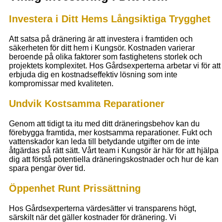
Investera i Ditt Hems Långsiktiga Trygghet
Att satsa på dränering är att investera i framtiden och
säkerheten för ditt hem i Kungsör. Kostnaden varierar
beroende på olika faktorer som fastighetens storlek och
projektets komplexitet. Hos Gårdsexperterna arbetar vi för att
erbjuda dig en kostnadseffektiv lösning som inte
kompromissar med kvaliteten.
Undvik Kostsamma Reparationer
Genom att tidigt ta itu med ditt dräneringsbehov kan du
förebygga framtida, mer kostsamma reparationer. Fukt och
vattenskador kan leda till betydande utgifter om de inte
åtgärdas på rätt sätt. Vårt team i Kungsör är här för att hjälpa
dig att förstå potentiella dräneringskostnader och hur de kan
spara pengar över tid.
Öppenhet Runt Prissättning
Hos Gårdsexperterna värdesätter vi transparens högt,
särskilt när det gäller kostnader för dränering. Vi