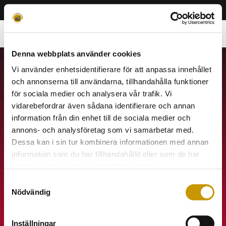
About
My Account
Contact
Denna webbplats använder cookies
Vi använder enhetsidentifierare för att anpassa innehållet
och annonserna till användarna, tillhandahålla funktioner
för sociala medier och analysera vår trafik. Vi
vidarebefordrar även sådana identifierare och annan
information från din enhet till de sociala medier och
annons- och analysföretag som vi samarbetar med.
Dessa kan i sin tur kombinera informationen med annan
information som du har tillhandahållit eller som de har
samlat in när du har använt deras tjänster.
Samtyckesval
Nödvändig
Inställningar