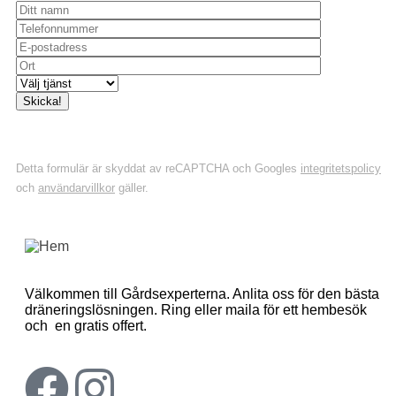
Detta formulär är skyddat av reCAPTCHA och Googles
integritetspolicy
och
användarvillkor
gäller.
Välkommen till Gårdsexperterna. Anlita oss för den bästa
dräneringslösningen. Ring eller maila för ett hembesök
och en gratis offert.