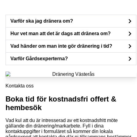
Varför ska jag dränera om?
Hur vet man att det är dags att dränera om?
Vad händer om man inte gör dränering i tid?
Varför Gårdsexperterna?
Kontakta oss
Boka tid för kostnadsfri offert &
hembesök
Vad kul att du är intresserad av ett kostnadsfritt möte
gällande din dränering/markarbete. Fyll i dina
kontaktuppgifter i formuläret så kommer din lokala
gårdsexpert att kontakta dig där ni tillsammans bestämmer