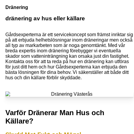
Dränering
dränering av hus eller källare
Gårdsexperterna är ett servicekoncept som främst inriktar sig
på att erbjuda helhetslösningar inom dräneringar men också
all typ av markarbeten som är noga genomtänkt. Med vår
breda expertis inom dränering förebygger vi eventuella
skador som vatteninträngning kan orsaka just din fastighet.
Kontakta oss för att ta reda på hur en dränering kan utföras
för just ditt hem och hur Gårdsexperterna kan erbjuda den
bästa lösningen för dina behov. Vi säkerställer att både ditt
hus och din källare förblir skyddade.
Varför Dränerar Man Hus och
Källare?