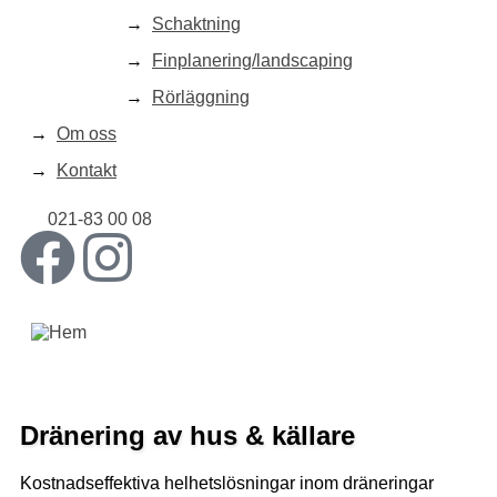
Schaktning
Finplanering/landscaping
Rörläggning
Om oss
Kontakt
021-83 00 08
Dränering av hus & källare
Kostnadseffektiva helhetslösningar inom dräneringar