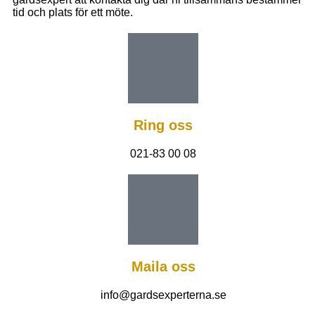
tid och plats för ett möte.
Ring oss
021-83 00 08
Maila oss
info@gardsexperterna.se