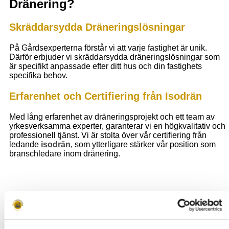
Dränering?
Skräddarsydda Dräneringslösningar
På Gårdsexperterna förstår vi att varje fastighet är unik.
Därför erbjuder vi skräddarsydda dräneringslösningar som
är specifikt anpassade efter ditt hus och din fastighets
specifika behov.
Erfarenhet och Certifiering från Isodrän
Med lång erfarenhet av dräneringsprojekt och ett team av
yrkesverksamma experter, garanterar vi en högkvalitativ och
professionell tjänst. Vi är stolta över vår certifiering från
ledande
isodrän
, som ytterligare stärker vår position som
branschledare inom dränering.
Ingen Förskottsbetalning och Förmånliga
Delbetalningar