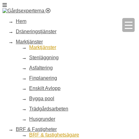
Hem
Dräneringstjänster
Marktjänster
Marktjänster
Stenläggning
Asfaltering
Finplanering
Enskilt Avlopp
Bygga pool
Trädgårdsarbeten
Husgrunder
BRF & Fastigheter
BRF & fastighetsägare