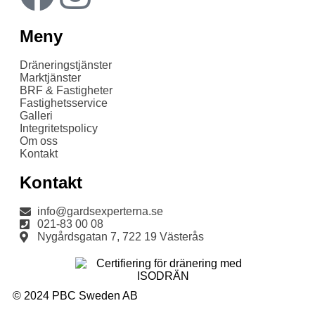
Meny
Dräneringstjänster
Marktjänster
BRF & Fastigheter
Fastighetsservice
Galleri
Integritetspolicy
Om oss
Kontakt
Kontakt
info@gardsexperterna.se
021-83 00 08
Nygårdsgatan 7, 722 19 Västerås
© 2024 PBC Sweden AB