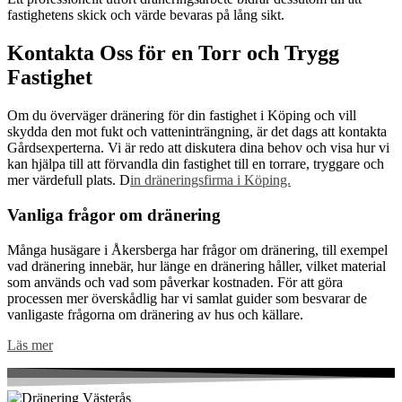
fastighetens skick och värde bevaras på lång sikt.
Kontakta Oss för en Torr och Trygg
Fastighet
Om du överväger dränering för din fastighet i Köping och vill
skydda den mot fukt och vatteninträngning, är det dags att kontakta
Gårdsexperterna. Vi är redo att diskutera dina behov och visa hur vi
kan hjälpa till att förvandla din fastighet till en torrare, tryggare och
mer värdefull plats. D
in dräneringsfirma i Köping.
Vanliga frågor om dränering
Många husägare i Åkersberga har frågor om dränering, till exempel
vad dränering innebär, hur länge en dränering håller, vilket material
som används och vad som påverkar kostnaden. För att göra
processen mer överskådlig har vi samlat guider som besvarar de
vanligaste frågorna om dränering av hus och källare.
Läs mer