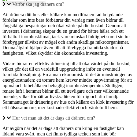
Varför ska jag dränera om?
Att dränera ditt hus eller källare kan medföra en rad betydande
fördelar som inte bara förbättrar din vardag men även bidrar till
långsiktiga besparingar och ökat värde på din bostad. Genom att
investera i dränering skapar du en grund för bättre hälsa och ett
förbättrat inomhusklimat, tack vare minskad fuktighet som i sin tur
förebygger tillväxt av mögel och andra skadliga mikroorganismer.
Denna åtgärd hjälper även till att förebygga framtida skador på
fastigheten, vilket skyddar din ekonomiska investering.
Vidare bidrar en effektiv dränering till att öka värdet på din bostad,
vilket gör det till en värdefull uppgradering inför en eventuell
framtida försäljning. En annan ekonomisk fördel är minskningen av
energikostnaden; ett torrare hem kräver mindre uppvärmning för att
uppnå och bibehålla en behaglig inomhustemperatur. Slutligen,
renare luft i hemmet bidrar till ett trevligare och mer välkomnande
boende, vilket förbättrar livskvaliteten för dig och din familj.
Sammantaget är dränering av hus och källare en klok investering för
ett hälsosammare, mer kostnadseffektivt och värdefullt hem.
Hur vet man att det är dags att dränera om?
Att avgöra när det är dags att dränera om kring en fastighet kan
ibland vara svårt, men det finns tydliga tecken som inte bör