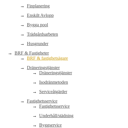
Finplanering
Enskilt Avlopp
Bygga pool
Trädgårdsarbeten
Husgrunder
BRF & Fastigheter
BRF & fastighetsägare
Dräneringstjänster
Dräneringstjänster
Isodränmetoden
Serviceåtgärder
Fastighetsservice
Fastighetsservice
Underhåll/städning
Byggservice