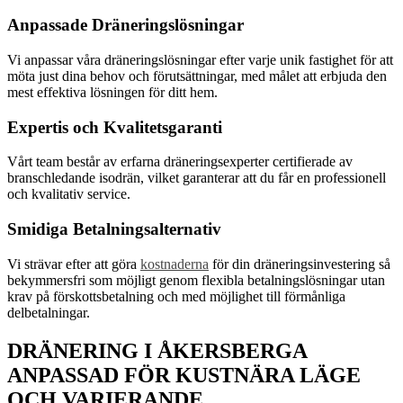
Anpassade Dräneringslösningar
Vi anpassar våra dräneringslösningar efter varje unik fastighet för att
möta just dina behov och förutsättningar, med målet att erbjuda den
mest effektiva lösningen för ditt hem.
Expertis och Kvalitetsgaranti
Vårt team består av erfarna dräneringsexperter certifierade av
branschledande isodrän, vilket garanterar att du får en professionell
och kvalitativ service.
Smidiga Betalningsalternativ
Vi strävar efter att göra
kostnaderna
för din dräneringsinvestering så
bekymmersfri som möjligt genom flexibla betalningslösningar utan
krav på förskottsbetalning och med möjlighet till förmånliga
delbetalningar.
DRÄNERING I ÅKERSBERGA
ANPASSAD FÖR KUSTNÄRA LÄGE
OCH VARIERANDE