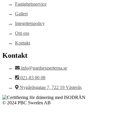
Fastighetsservice
Galleri
Integritetspolicy
Om oss
Kontakt
Kontakt
info@gardsexperterna.se
021-83 00 08
Nygårdsgatan 7, 722 19 Västerås
© 2024 PBC Sweden AB