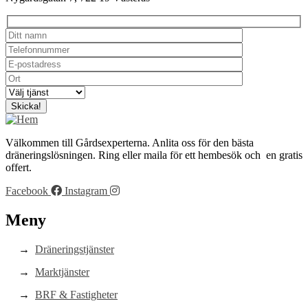
Välkommen till Gårdsexperterna. Anlita oss för den bästa
dräneringslösningen. Ring eller maila för ett hembesök och en gratis
offert.
Facebook
Instagram
Meny
Dräneringstjänster
Marktjänster
BRF & Fastigheter