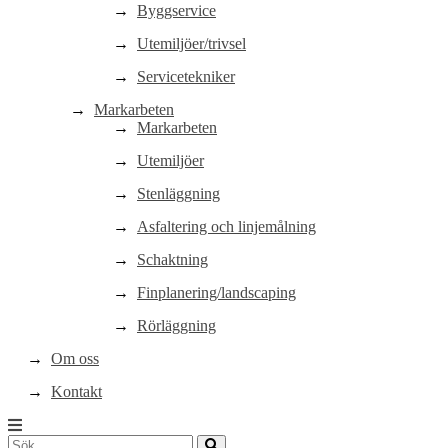
Byggservice
Utemiljöer/trivsel
Servicetekniker
Markarbeten
Markarbeten
Utemiljöer
Stenläggning
Asfaltering och linjemålning
Schaktning
Finplanering/landscaping
Rörläggning
Om oss
Kontakt