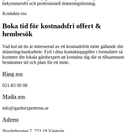
bekymmersfri och professionell dräneringslösning.
Kontakta oss
Boka tid för kostnadsfri offert &
hembesök
Vad kul att du är intresserad av ett kostnadsfritt möte gällande din
dränering/markarbete. Fyll i dina kontaktuppgifter i formuläret så
kommer din lokala gårdsexpert att kontakta dig där ni tillsammans
bestämmer tid och plats för ett möte.
Ring oss
021-83 00 08
Maila oss
info@gardsexperterna.se
Adress
Nygårdsgatan 7, 722 19 Västerås