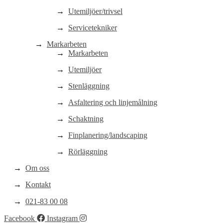
Utemiljöer/trivsel
Servicetekniker
Markarbeten
Markarbeten
Utemiljöer
Stenläggning
Asfaltering och linjemålning
Schaktning
Finplanering/landscaping
Rörläggning
Om oss
Kontakt
021-83 00 08
Facebook
Instagram