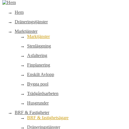
Hem
Dräneringstjänster
Marktjänster
Marktjänster
Stenläggning
Asfaltering
Finplanering
Enskilt Avlopp
Bygga pool
Trädgårdsarbeten
Husgrunder
BRF & Fastigheter
BRF & fastighetsägare
Dräneringstjänster